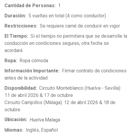
Cantidad de Personas
1
Duración
5 vueltas en total (4 como conductor)
Restricciones
Se requiere carné de conducir en vigor
El Tiempo
Si el tiempo no permitiera que se desarrolle la
conducción en condiciones seguras, otra fecha se
acordará
Ropa
Ropa cómoda
Información Importante
Firmar contrato de condiciones
antes de la actividad
Disponibilidad
Circuito Monteblanco (Huelva - Sevilla):
11 de abril 2026 & 17 de octubre
Circuito Campillos (Málaga): 12 de abril 2026 & 18 de
octubre
Ubicación
Huelva
Malaga
Idiomas
Inglés
Español