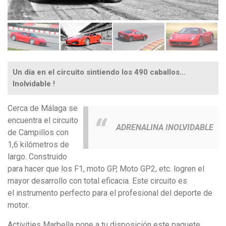
Un día en el circuito sintiendo los 490 caballos...
Inolvidable !
Cerca de Málaga se
encuentra el circuito
ADRENALINA INOLVIDABLE
de Campillos con
1,6 kilómetros de
largo. Construido
para hacer que los F1, moto GP, Moto GP2, etc. logren el
mayor desarrollo con total eficacia. Este circuito es
el instrumento perfecto para el profesional del deporte de
motor.
Activities Marbella pone a tu disposición este paquete