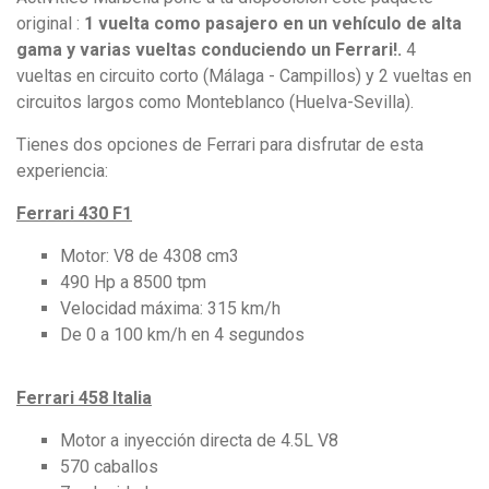
original :
1 vuelta como pasajero en un vehículo de alta
gama y varias vueltas conduciendo un Ferrari!.
4
vueltas en circuito corto (Málaga - Campillos) y 2 vueltas en
circuitos largos como Monteblanco (Huelva-Sevilla).
Tienes dos opciones de Ferrari para disfrutar de esta
experiencia:
Ferrari 430 F1
Motor: V8 de 4308 cm3
490 Hp a 8500 tpm
Velocidad máxima: 315 km/h
De 0 a 100 km/h en 4 segundos
Ferrari 458 Italia
Motor a inyección directa de 4.5L V8
570 caballos