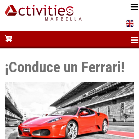
Pasar
al
contenido
principal
¡Conduce un Ferrari!