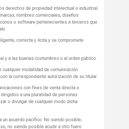
s derechos de propiedad intelectual o industrial
e marcas, nombres comerciales, diseños
s, iconos o software pertenecientes a terceros que
eb.
ligente, correcta y lícita y se compromete
oral y a las buenas costumbres o al orden público.
s de cualquier modalidad de comunicación
on la correspondiente autorización de su titular.
unicaciones con fines de venta directa o
 dirigidos a una pluralidad de personas
zar o divulgar de cualquier modo dicha
 a un acuerdo pacífico. No siendo posible,
o, no siendo posible acudir a otro fuero