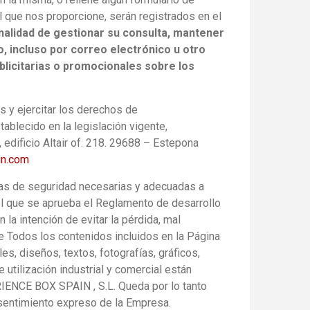
 que nos proporcione, serán registrados en el
inalidad de gestionar su consulta, mantener
o, incluso por correo electrónico u otro
licitarias o promocionales sobre los
s y ejercitar los derechos de
tablecido en la legislación vigente,
, edificio Altair of. 218. 29688 – Estepona
in.com
as de seguridad necesarias y adecuadas a
el que se aprueba el Reglamento de desarrollo
la intención de evitar la pérdida, mal
te Todos los contenidos incluidos en la Página
s, diseños, textos, fotografías, gráficos,
utilización industrial y comercial están
RIENCE BOX SPAIN , S.L. Queda por lo tanto
nsentimiento expreso de la Empresa.