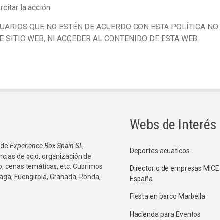
rcitar la acción.
UARIOS QUE NO ESTÉN DE ACUERDO CON ESTA POLÍTICA NO
E SITIO WEB, NI ACCEDER AL CONTENIDO DE ESTA WEB.
Webs de Interés
 de
Experience Box Spain SL
,
Deportes acuaticos
ncias de ocio, organización de
co, cenas temáticas, etc. Cubrimos
Directorio de empresas MICE
aga, Fuengirola, Granada, Ronda,
España
Fiesta en barco Marbella
Hacienda para Eventos