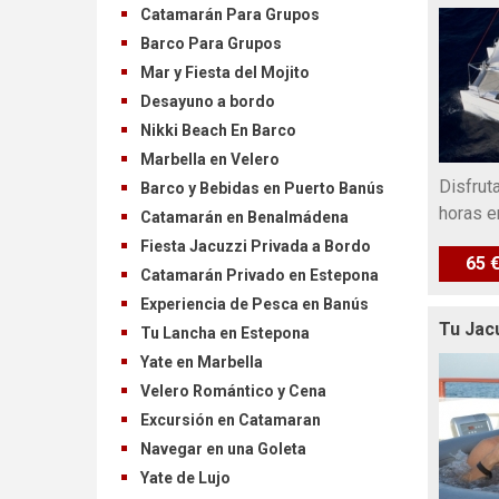
Catamarán Para Grupos
Barco Para Grupos
Mar y Fiesta del Mojito
Desayuno a bordo
Nikki Beach En Barco
Marbella en Velero
Disfrut
Barco y Bebidas en Puerto Banús
horas e
Catamarán en Benalmádena
Fiesta Jacuzzi Privada a Bordo
65 
Catamarán Privado en Estepona
Experiencia de Pesca en Banús
Tu Jac
Tu Lancha en Estepona
Yate en Marbella
Velero Romántico y Cena
Excursión en Catamaran
Navegar en una Goleta
Yate de Lujo