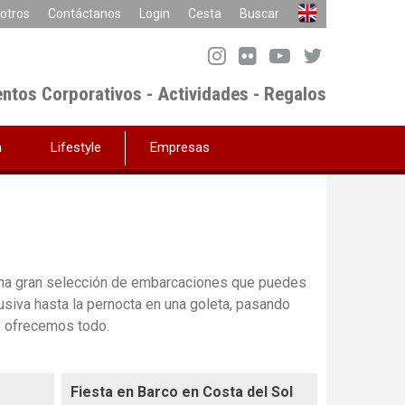
otros
Contáctanos
Login
Cesta
Buscar
entos Corporativos - Actividades - Regalos
a
Lifestyle
Empresas
 gran selección de embarcaciones que puedes
lusiva hasta la pernocta en una goleta, pasando
o ofrecemos todo.
Fiesta en Barco en Costa del Sol