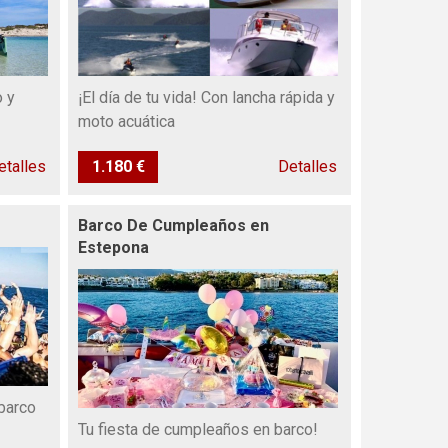
o y
¡El día de tu vida! Con lancha rápida y
moto acuática
etalles
1.180 €
Detalles
Barco De Cumpleaños en
Estepona
barco
Tu fiesta de cumpleaños en barco!