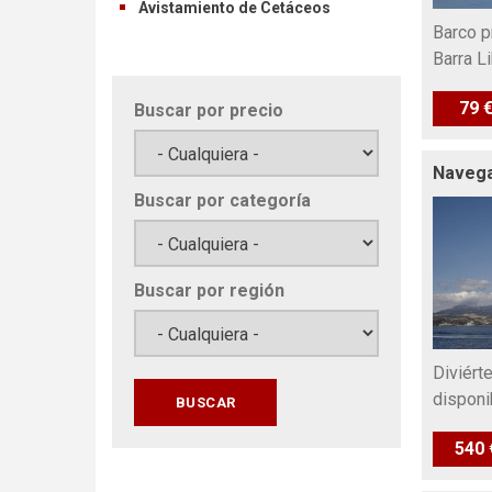
Avistamiento de Cetáceos
Barco p
Barra L
79 
Buscar por precio
Navega
Buscar por categoría
Buscar por región
Diviért
disponi
540 