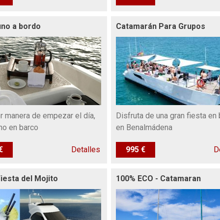
no a bordo
Catamarán Para Grupos
r manera de empezar el día,
Disfruta de una gran fiesta en
o en barco
en Benalmádena
€
Detalles
995 €
D
iesta del Mojito
100% ECO - Catamaran