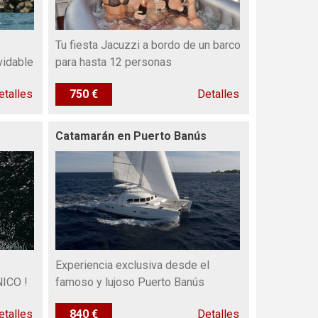
Tu fiesta Jacuzzi a bordo de un barco
vidable
para hasta 12 personas
etalles
750 €
Detalles
Catamarán en Puerto Banús
Experiencia exclusiva desde el
NICO !
famoso y lujoso Puerto Banús
etalles
840 €
Detalles