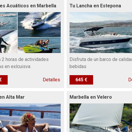
es Acuáticos en Marbella
Tu Lancha en Estepona
a 2 horas de actividades
Disfruta de un barco de calida
as en exlcuisva
bebidas
€
Detalles
645 €
D
en Alta Mar
Marbella en Velero