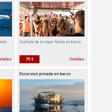
undo
Disfruta de la mejor fiesta en barco.
etalles
75 €
Detalles
Excursion privada en barco