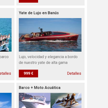
Yate de Lujo en Banús
 barco
Lujo, velocidad y elegancia a bordo
de nuestro yate de alta gama
etalles
999 €
Detalles
Barco + Moto Acuática