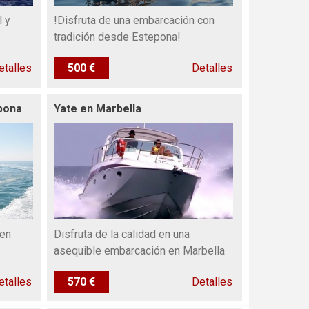
l y
!Disfruta de una embarcación con
tradición desde Estepona!
etalles
500 €
Detalles
pona
Yate en Marbella
 en
Disfruta de la calidad en una
asequible embarcación en Marbella
etalles
570 €
Detalles