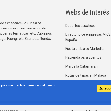
Webs de Interés
 de
Experience Box Spain SL
,
Deportes acuaticos
ncias de ocio, organización de
co, cenas temáticas, etc. Cubrimos
Directorio de empresas MICE
aga, Fuengirola, Granada, Ronda,
España
Fiesta en barco Marbella
Hacienda para Eventos
Marbella Catamaran
Rutas de tapas en Malaga
ara mejorar la experiencia del usuario
De acu