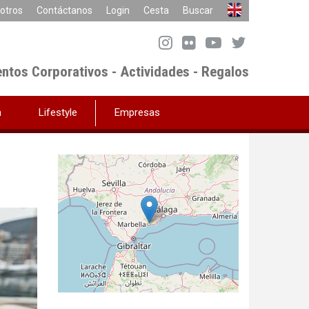
otros
Contáctanos
Login
Cesta
Buscar
entos Corporativos - Actividades - Regalos
a
Lifestyle
Empresas