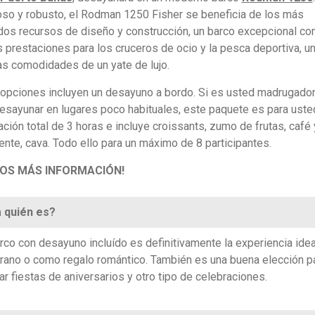
so y robusto, el Rodman 1250 Fisher se beneficia de los más
os recursos de diseño y construcción, un barco excepcional con
 prestaciones para los cruceros de ocio y la pesca deportiva, un
as comodidades de un yate de lujo.
pciones incluyen un desayuno a bordo. Si es usted madrugador
esayunar en lugares poco habituales, este paquete es para uste
ación total de 3 horas e incluye croissants, zumo de frutas, café 
nte, cava. Todo ello para un máximo de 8 participantes.
NOS MÁS INFORMACIÓN!
 quién es?
rco con desayuno incluído es definitivamente la experiencia idea
rano o como regalo romántico. También es una buena elección p
ar fiestas de aniversarios y otro tipo de celebraciones.