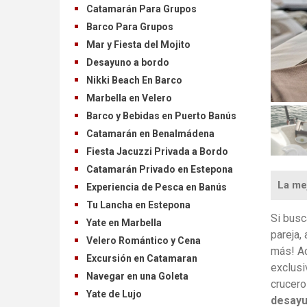
Catamarán Para Grupos
Barco Para Grupos
Mar y Fiesta del Mojito
Desayuno a bordo
Nikki Beach En Barco
Marbella en Velero
Barco y Bebidas en Puerto Banús
Catamarán en Benalmádena
Fiesta Jacuzzi Privada a Bordo
Catamarán Privado en Estepona
La me
Experiencia de Pesca en Banús
Tu Lancha en Estepona
Si busc
Yate en Marbella
pareja,
Velero Romántico y Cena
más! Ac
Excursión en Catamaran
exclusi
Navegar en una Goleta
crucero
Yate de Lujo
desayu