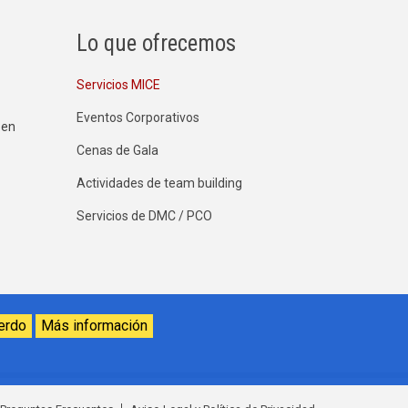
Lo que ofrecemos
Servicios MICE
Eventos Corporativos
 en
Cenas de Gala
Actividades de team building
Servicios de DMC / PCO
erdo
Más información