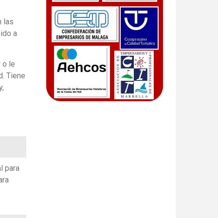
 las
ido a
 o le
d. Tiene
y,
l para
ara