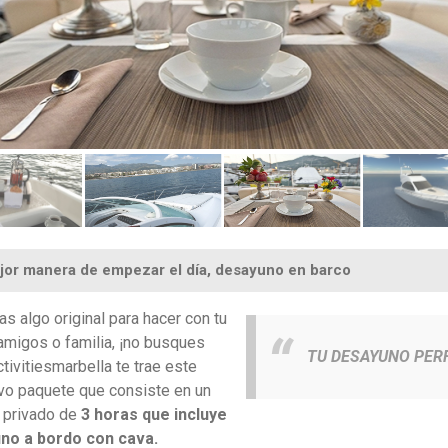
jor manera de empezar el día, desayuno en barco
as algo original para hacer con tu
 amigos o familia, ¡no busques
TU DESAYUNO PER
tivitiesmarbella te trae este
vo paquete que consiste en un
 privado de
3 horas que incluye
no a bordo con cava.