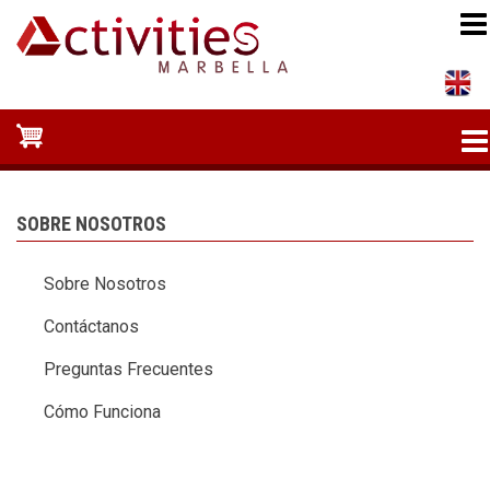
Pasar
al
contenido
principal
SOBRE NOSOTROS
Sobre Nosotros
Contáctanos
Preguntas Frecuentes
Cómo Funciona