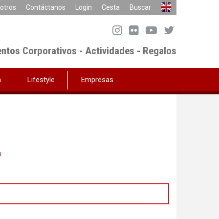
otros
Contáctanos
Login
Cesta
Buscar
entos Corporativos - Actividades - Regalos
a
Lifestyle
Empresas
a