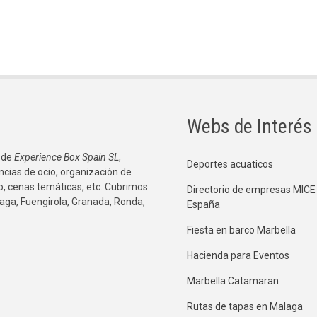
Webs de Interés
 de
Experience Box Spain SL
,
Deportes acuaticos
ncias de ocio, organización de
co, cenas temáticas, etc. Cubrimos
Directorio de empresas MICE
aga, Fuengirola, Granada, Ronda,
España
Fiesta en barco Marbella
Hacienda para Eventos
Marbella Catamaran
Rutas de tapas en Malaga