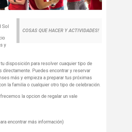
l Sol
COSAS QUE HACER Y ACTIVIDADES!
cio
s y
tu disposición para resolver cuaquier tipo de
s directamente. Puedes encontrar y reservar
pienses más y empieza a preparar tus próximas
n la familia o cualquier otro tipo de celebración.
frecemos la opcion de regalar un vale
ara encontrar más información)