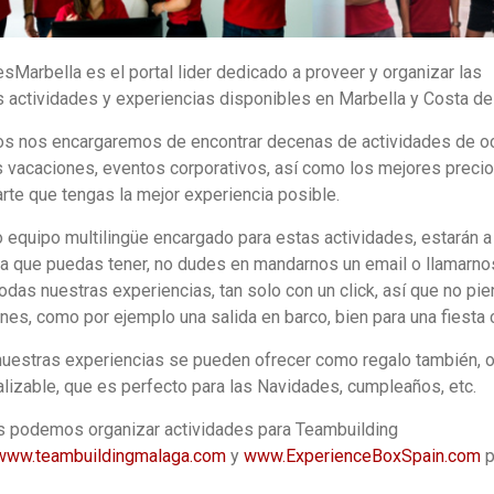
iesMarbella es el portal lider dedicado a proveer y organizar las
 actividades y experiencias disponibles en Marbella y Costa de
s nos encargaremos de encontrar decenas de actividades de o
s vacaciones, eventos corporativos, así como los mejores precio
rte que tengas la mejor experiencia posible.
 equipo multilingüe encargado para estas actividades, estarán a 
a que puedas tener, no dudes en mandarnos un email o llamarno
todas nuestras experiencias, tan solo con un click, así que no 
nes, como por ejemplo una salida en barco, bien para una fiesta co
uestras experiencias se pueden ofrecer como regalo también, o
lizable, que es perfecto para las Navidades, cumpleaños, etc.
 podemos organizar actividades para Teambuilding
www.teambuildingmalaga.com
y
www.ExperienceBoxSpain.com
p