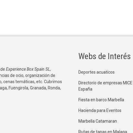
Webs de Interés
 de
Experience Box Spain SL
,
Deportes acuaticos
ncias de ocio, organización de
co, cenas temáticas, etc. Cubrimos
Directorio de empresas MICE
aga, Fuengirola, Granada, Ronda,
España
Fiesta en barco Marbella
Hacienda para Eventos
Marbella Catamaran
Rutas de tapas en Malaga