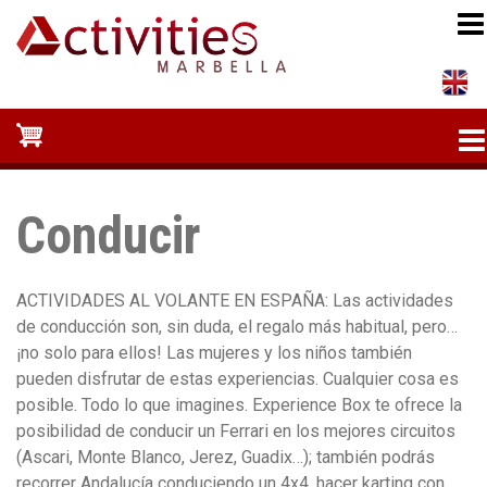
Pasar
al
contenido
principal
Conducir
ACTIVIDADES AL VOLANTE EN ESPAÑA: Las actividades
de conducción son, sin duda, el regalo más habitual, pero…
¡no solo para ellos! Las mujeres y los niños también
pueden disfrutar de estas experiencias. Cualquier cosa es
posible. Todo lo que imagines. Experience Box te ofrece la
posibilidad de conducir un Ferrari en los mejores circuitos
(Ascari, Monte Blanco, Jerez, Guadix…); también podrás
recorrer Andalucía conduciendo un 4x4, hacer karting con