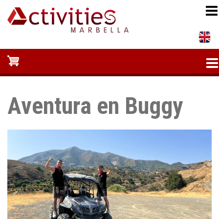
Pasar
al
contenido
principal
Aventura en Buggy