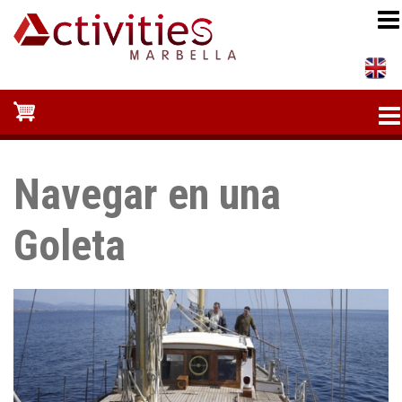
Pasar
al
contenido
principal
Navegar en una
Goleta