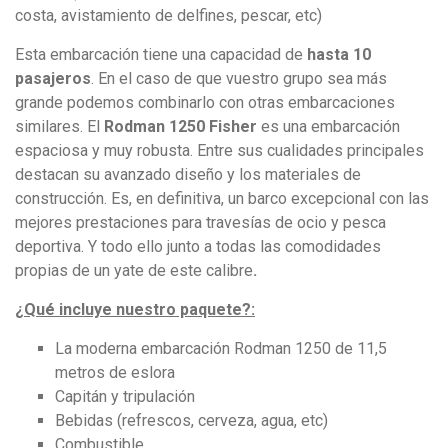
costa, avistamiento de delfines, pescar, etc)
Esta embarcación tiene una capacidad de
hasta 10
pasajeros
. En el caso de que vuestro grupo sea más
grande podemos combinarlo con otras embarcaciones
similares. El
Rodman 1250 Fisher
es una embarcación
espaciosa y muy robusta. Entre sus cualidades principales
destacan su avanzado diseño y los materiales de
construcción. Es, en definitiva,
un barco excepcional con las
mejores prestaciones para travesías de ocio y pesca
deportiva. Y todo ello junto a todas las comodidades
propias de un
yate de este calibre
.
¿Qué incluye nuestro paquete?:
La moderna embarcación Rodman 1250 de 11,5
metros de eslora
Capitán y tripulación
Bebidas (refrescos, cerveza, agua, etc)
Combustible