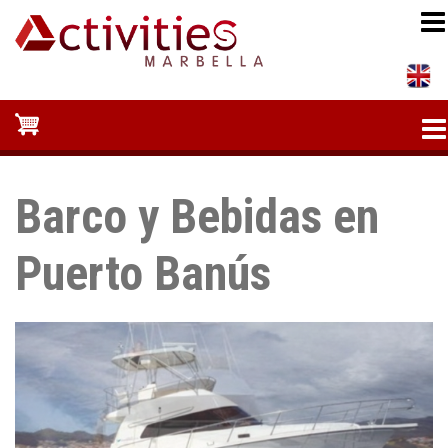
Pasar
al
contenido
principal
Barco y Bebidas en
Puerto Banús