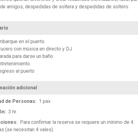
de amigos, despedidas de soltera y despedidas de soltero.
ario
mbarque en el puerto.
rucero con música en directo y DJ
arada para darse un baño
ntretenimiento.
egreso al puerto
ad de Personas
1 pax
ón
3 hr.
cciones
Para confirmar la reserva se requiere un mínimo de 4
s (se necesitan 4 vales).