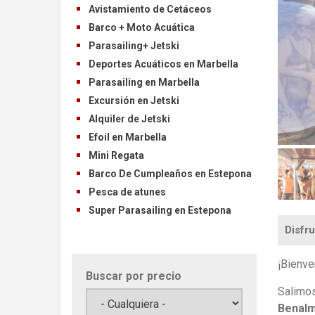
Avistamiento de Cetáceos
Barco + Moto Acuática
Parasailing+ Jetski
Deportes Acuáticos en Marbella
Parasailing en Marbella
Excursión en Jetski
Alquiler de Jetski
Efoil en Marbella
Mini Regata
Barco De Cumpleaños en Estepona
Pesca de atunes
Super Parasailing en Estepona
Disfru
¡Bienve
Buscar por precio
Salimos
Benal