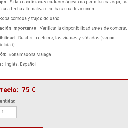
mpo
Si las condiciones meteorológicas no permiten navegar, se
á una fecha alternativa o se hará una devolución.
Ropa cómoda y trajes de baño.
ación Importante
Verificar la disponibilidad antes de comprar.
bilidad
De abril a octubre, los viernes y sábados (según
ilidad).
ión
Benalmadena
Malaga
s
Inglés
Español
recio
75 €
antidad