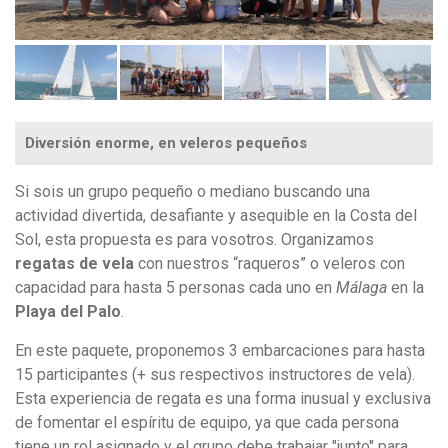
Diversión enorme, en veleros pequeños
Si sois un grupo pequeño o mediano buscando una
actividad divertida, desafiante y asequible en la Costa del
Sol, esta propuesta es para vosotros. Organizamos
regatas de vela
con nuestros “raqueros” o veleros con
capacidad para hasta 5 personas cada uno en
Málaga
en la
Playa del Palo
.
En este paquete, proponemos 3 embarcaciones para hasta
15 participantes (+ sus respectivos instructores de vela).
Esta experiencia de regata es una forma inusual y exclusiva
de fomentar el espíritu de equipo, ya que cada persona
tiene un rol asignado y el grupo debe trabajar "junto" para