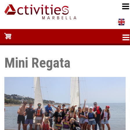
Pasar
al
contenido
principal
Mini Regata