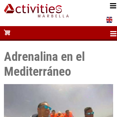
Pasar
al
contenido
principal
Adrenalina en el
Mediterráneo