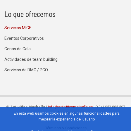
Lo que ofrecemos
Servicios MICE
Eventos Corporativos
Cenas de Gala
Actividades de team building
Servicios de DMC / PCO
©
Activities Marbella
|
info@activitiesmarbella.es
| (+34) 952 885 597
(9am-6pm)
En esta web usamos cookies en algunas funcionalidades para
mejorar la experiencia del usuario
Términos & Condiciones