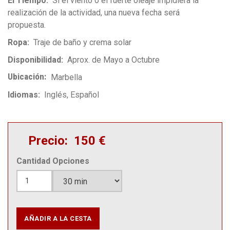
El Tiempo
Si el viento o el fuerte oleaje impidiera la
realización de la actividad, una nueva fecha será
propuesta.
Ropa
Traje de baño y crema solar
Disponibilidad
Aprox. de Mayo a Octubre
Ubicación
Marbella
Idiomas
Inglés
Español
Precio
150 €
Cantidad
Opciones