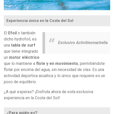
Experiencia única en la Costa del Sol
El
Efoil
o también
dicho hydrofoil, es
Exclusivo Activitiesmarbella
una
tabla de surf
que tiene integrado
un
motor eléctrico
que lo mantiene a
flote y en movimiento
, permitiéndote
flotar por encima del agua, sin necesidad de olas. E
s una
actividad deportiva acuática y lo único que requiere es un
poco de equilibrio.
¿A qué esperas? ¡Disfruta ahora de esta exclusiva
experiencia en la Costa del Sol!
¿Para quién es?