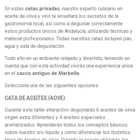
En estas
catas privadas
, nuestro experto culinario en
aceite de oliva y vino te enseñará los secretos de la
gastronomía local, así como a degustar correctamente
estos productos únicos de Andalucía, utilizando técnicas y
material profesionales. Todas nuestras catas incluyen pan,
agua y sala de degustación.
Todo ello en un ambiente relajado y divertido, teniendo en
cuenta que con esta actividad vivirás una experiencia única
en el
casco antiguo de Marbella.
Selecciona una de las siguientes opciones:
CATA DE ACEITES (AOVE)
Durante este taller interactivo degustarás 6 aceites de oliva
virgen extra diferentes y 4 aceites especiales
aromatizados. Aprenderás todos los conceptos básicos
sobre nuestro oro líquido y cómo diferenciar los distintos
tipos de aceites de oliva. Durante la sesión utilizarás las