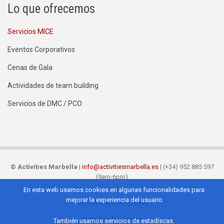
Lo que ofrecemos
Servicios MICE
Eventos Corporativos
Cenas de Gala
Actividades de team building
Servicios de DMC / PCO
©
Activities Marbella
|
info@activitiesmarbella.es
| (+34) 952 885 597
(9am-6pm)
En esta web usamos cookies en algunas funcionalidades para
mejorar la experiencia del usuario
Términos & Condiciones
Footer
Preguntas Frecuentes
También usamos servicios de estadíscas.