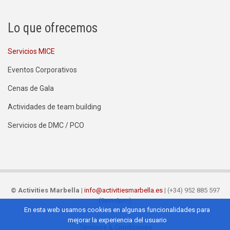
Lo que ofrecemos
Servicios MICE
Eventos Corporativos
Cenas de Gala
Actividades de team building
Servicios de DMC / PCO
©
Activities Marbella
|
info@activitiesmarbella.es
| (+34) 952 885 597
(9am-6pm)
En esta web usamos cookies en algunas funcionalidades para
mejorar la experiencia del usuario
Términos & Condiciones