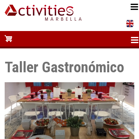
Pasar
al
contenido
principal
Taller Gastronómico