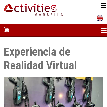
Pasar
al
contenido
principal
Experiencia de
Realidad Virtual