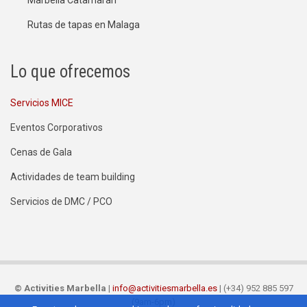
Rutas de tapas en Malaga
Lo que ofrecemos
Servicios MICE
Eventos Corporativos
Cenas de Gala
Actividades de team building
Servicios de DMC / PCO
©
Activities Marbella
|
info@activitiesmarbella.es
| (+34) 952 885 597
(9am-6pm)