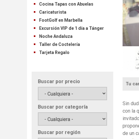
Cocina Tapas con Abuelas
Caricaturista
FootGolf en Marbella
Excursión VIP de 1 día a Tánger
Noche Andaluza
Taller de Coctelería
Tarjeta Regalo
Buscar por precio
Tu car
Sin dud
Buscar por categoría
con la 
invitad
propon
Buscar por región
de un c