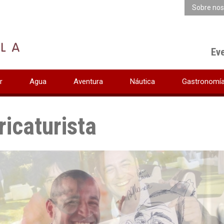
Sobre nos
Ev
r
Agua
Aventura
Náutica
Gastronomí
ricaturista