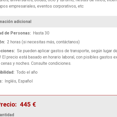
upos empresariales, eventos corporativos, etc
ad de Personas
Hasta 30
ón
2 horas (si necesitas más, contáctanos)
cciones
Se pueden aplicar gastos de transporte, según lugar de
! El precio está basado en horario laboral, con pisibles gastos e
 cenas y noches. Consulte condiciones.
bilidad
Todo el año
s
Inglés
Español
recio
445 €
antidad