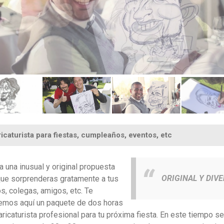
icaturista para fiestas, cumpleaños, eventos, etc
a una inusual y original propuesta
ORIGINAL Y DIV
que sorprenderas gratamente a tus
os, colegas, amigos, etc. Te
emos aquí un paquete de dos horas
aricaturista profesional para tu próxima fiesta. En este tiempo se