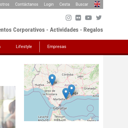
otros
Contáctanos
Login
Cesta
Buscar
entos Corporativos - Actividades - Regalos
a
Lifestyle
Empresas